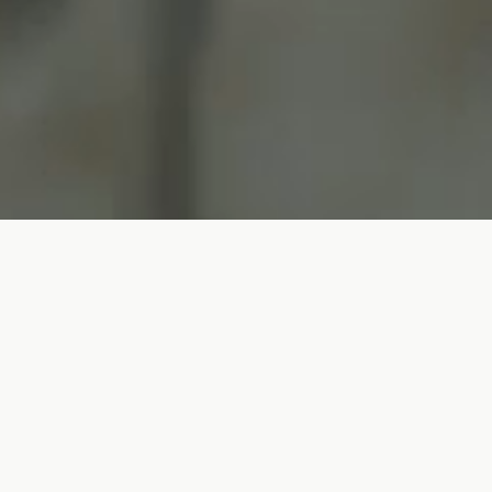
Le imprese che sul lungo periodo hanno le prestazioni
migliori incorporano nella loro attività un purpose
sociale, importante quanto quello economico.”